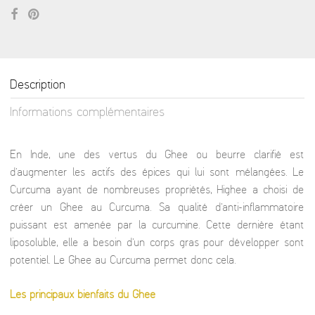
Description
Informations complémentaires
En Inde, une des vertus du Ghee ou beurre clarifié est
d’augmenter les actifs des épices qui lui sont mélangées. Le
Curcuma ayant de nombreuses propriétés, Highee a choisi de
créer un Ghee au Curcuma. Sa qualité d’anti-inflammatoire
puissant est amenée par la curcumine. Cette dernière étant
liposoluble, elle a besoin d’un corps gras pour développer sont
potentiel. Le Ghee au Curcuma permet donc cela.
Les principaux bienfaits du Ghee