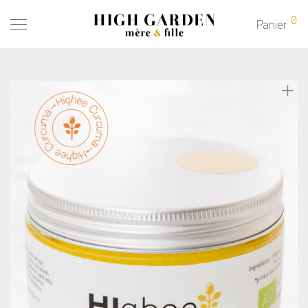
0
Panier