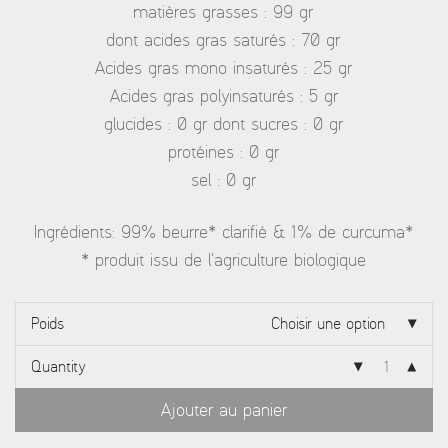
matières grasses : 99 gr
dont acides gras saturés : 70 gr
Acides gras mono insaturés : 25 gr
Acides gras polyinsaturés : 5 gr
glucides : 0 gr dont sucres : 0 gr
protéines : 0 gr
sel : 0 gr
Ingrédients: 99% beurre* clarifié & 1% de curcuma*
* produit issu de l’agriculture biologique
Poids
Choisir une option
Quantity
Ajouter au panier