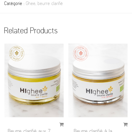
Catégorie :
Ghee, beurre clarifié
Related Products
Beurre clarifié aux 7
Beurre clarifié à la